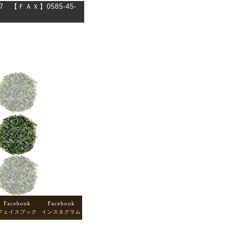
【ＦＡＸ】0585-45-
Facebook
Facebook
フェイスブック
インスタグラム