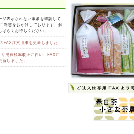
ージ表示されない事象を確認して
 ご迷惑をおかけしております。解
しばらくお待ちください。
度のFAX注文用紙を更新しました。
日より消費税率改正に伴い、FAX注
更新しました。